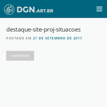
Ir
para
Menu
o
conteúdo
destaque-site-proj-situacoes
POSTADO EM
21 DE SETEMBRO DE 2017
ANTERIOR