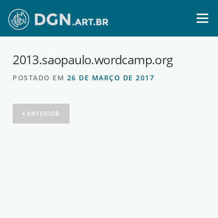
Ir
para
Menu
o
conteúdo
2013.saopaulo.wordcamp.org
POSTADO EM
26 DE MARÇO DE 2017
ANTERIOR