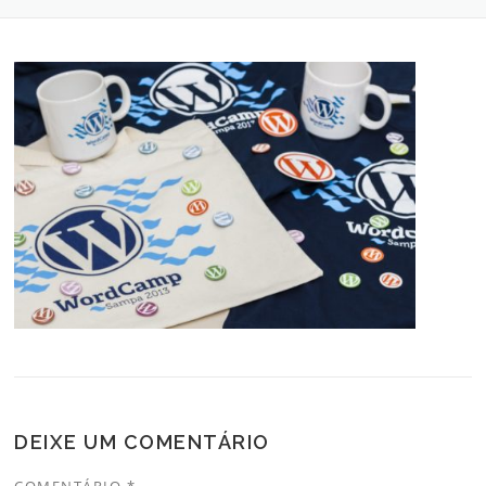
DEIXE UM COMENTÁRIO
COMENTÁRIO
*